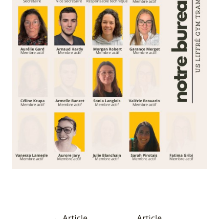
←
Article
Article